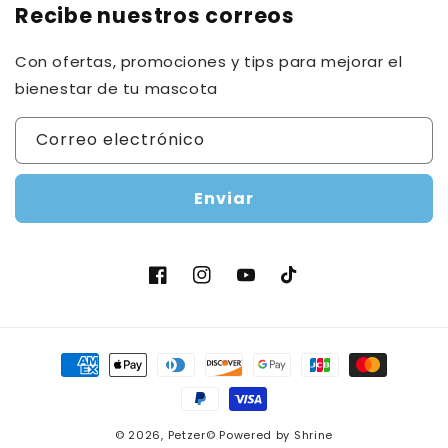
Recibe nuestros correos
Con ofertas, promociones y tips para mejorar el
bienestar de tu mascota
Correo electrónico
Enviar
Facebook
Instagram
YouTube
TikTok
Formas
de
pago
© 2026,
Petzer©
Powered by Shrine