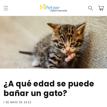
Ir
directamente
Carrit
al contenido
¿A qué edad se puede
bañar un gato?
1 DE MAYO DE 2022