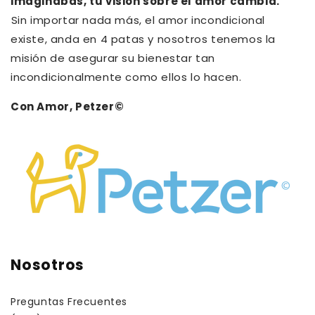
imaginabas, tu visión sobre el amor cambia.⁠
⁠Sin importar nada más, el amor incondicional
existe, anda en 4 patas y nosotros tenemos la
misión de asegurar su bienestar tan
incondicionalmente como ellos lo hacen.
Con Amor, Petzer©
Nosotros
Preguntas Frecuentes