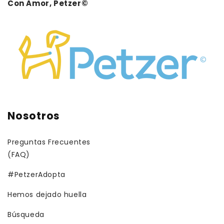
Con Amor, Petzer©
Nosotros
Preguntas Frecuentes
(FAQ)
#PetzerAdopta
Hemos dejado huella
Búsqueda