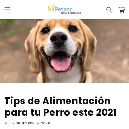
Ir
directamente
Carrit
al contenido
Tips de Alimentación
para tu Perro este 2021
28 DE DICIEMBRE DE 2020