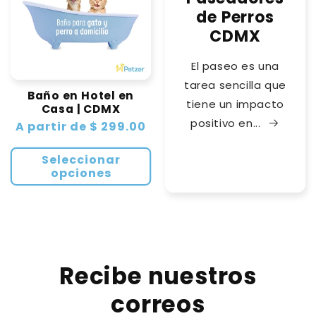
de Perros
CDMX
El paseo es una
tarea sencilla que
Baño en Hotel en
tiene un impacto
Casa | CDMX
positivo en...
Precio
A partir de $ 299.00
habitual
Seleccionar
opciones
Recibe nuestros
correos