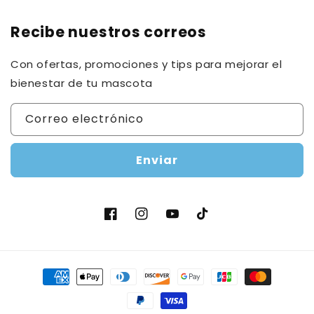
Recibe nuestros correos
Con ofertas, promociones y tips para mejorar el
bienestar de tu mascota
Correo electrónico
Enviar
Facebook
Instagram
YouTube
TikTok
Formas
de
pago