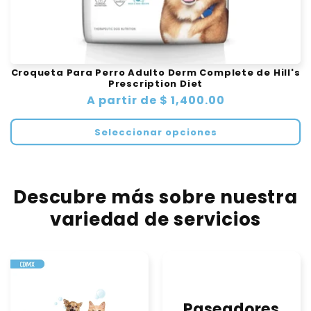
Croqueta Para Perro Adulto Derm Complete de Hill's
Prescription Diet
Precio
A partir de $ 1,400.00
habitual
Seleccionar opciones
Descubre más sobre nuestra
variedad de servicios
Paseadores