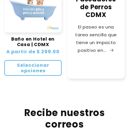
de Perros
CDMX
El paseo es una
tarea sencilla que
Baño en Hotel en
tiene un impacto
Casa | CDMX
positivo en...
Precio
A partir de $ 299.00
habitual
Seleccionar
opciones
Recibe nuestros
correos