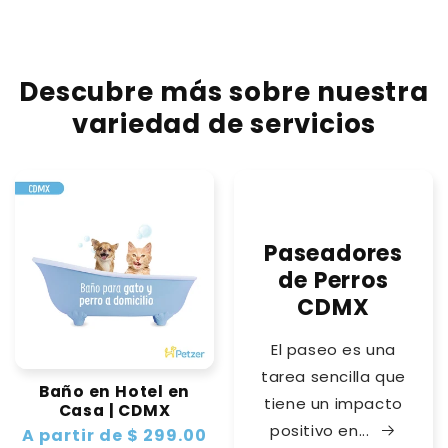
Descubre más sobre nuestra
variedad de servicios
Paseadores
de Perros
CDMX
El paseo es una
tarea sencilla que
Baño en Hotel en
tiene un impacto
Casa | CDMX
positivo en...
Precio
A partir de $ 299.00