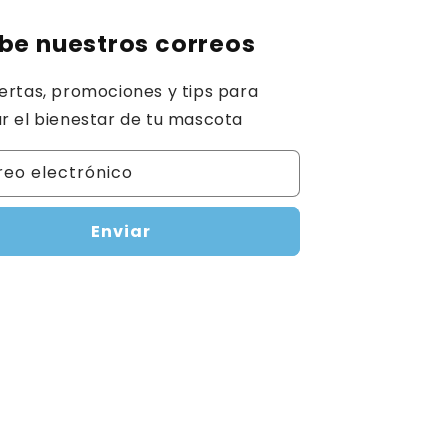
be nuestros correos
ertas, promociones y tips para
r el bienestar de tu mascota
reo electrónico
Enviar