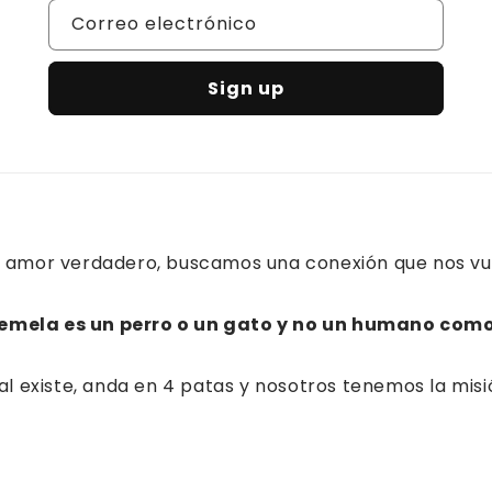
Correo electrónico
Sign up
 amor verdadero, buscamos una conexión que nos vuel
emela es un perro o un gato y no un humano como
al existe, anda en 4 patas y nosotros tenemos la mis