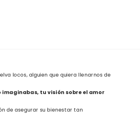
va locos, alguien que quiera llenarnos de
 imaginabas, tu visión sobre el amor
ión de asegurar su bienestar tan