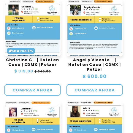
AHORRA 6%
Christine C - | Hotel en
Angel y Vicente - |
Casa | CDMX | Petzer
Hotel en Casa | CDMX |
Petzer
Precio
$ 319.00
Precio
$ 340.00
Precio
$ 600.00
habitual
de
oferta
habitual
COMPRAR AHORA
COMPRAR AHORA