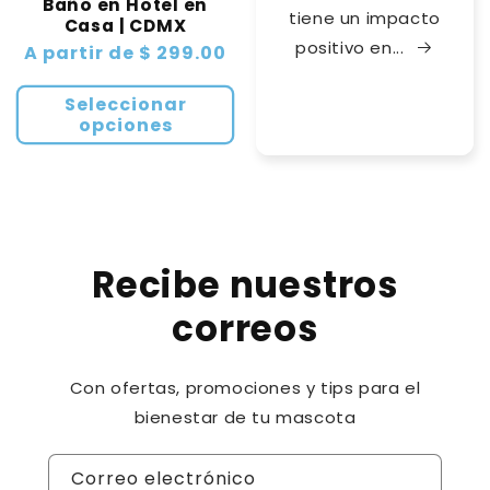
Baño en Hotel en
tiene un impacto
Casa | CDMX
positivo en...
Precio
A partir de $ 299.00
habitual
Seleccionar
opciones
Recibe nuestros
correos
Con ofertas, promociones y tips para el
bienestar de tu mascota
Correo electrónico