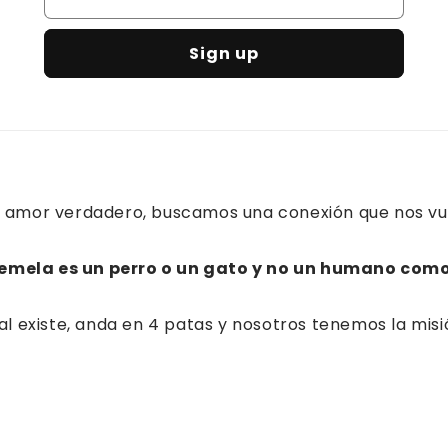
Sign up
 amor verdadero, buscamos una conexión que nos vuel
emela es un perro o un gato y no un humano como
al existe, anda en 4 patas y nosotros tenemos la mis