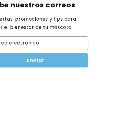
be nuestros correos
ertas, promociones y tips para
r el bienestar de tu mascota
reo electrónico
Enviar