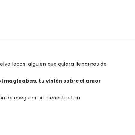
va locos, alguien que quiera llenarnos de
 imaginabas, tu visión sobre el amor
ión de asegurar su bienestar tan