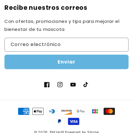
Recibe nuestros correos
Con ofertas, promociones y tips para mejorar el
bienestar de tu mascota
Correo electrónico
Enviar
Facebook
Instagram
YouTube
TikTok
Formas
de
pago
© 2026,
Petzer©
Powered by Shrine