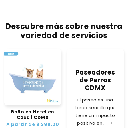
Descubre más sobre nuestra
variedad de servicios
Paseadores
de Perros
CDMX
El paseo es una
tarea sencilla que
Baño en Hotel en
tiene un impacto
Casa | CDMX
positivo en...
Precio
A partir de $ 299.00