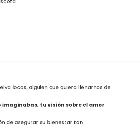
ascota
va locos, alguien que quiera llenarnos de
 imaginabas, tu visión sobre el amor
ión de asegurar su bienestar tan