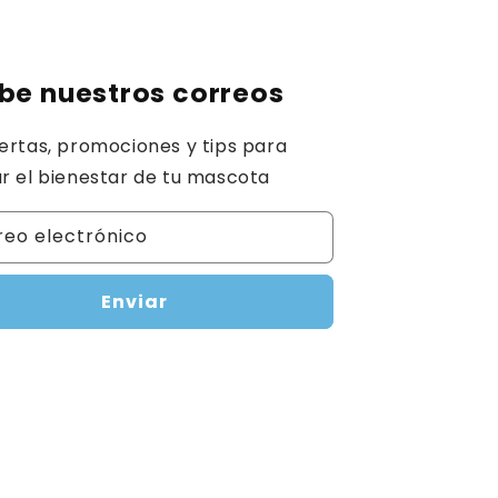
be nuestros correos
ertas, promociones y tips para
r el bienestar de tu mascota
reo electrónico
Enviar