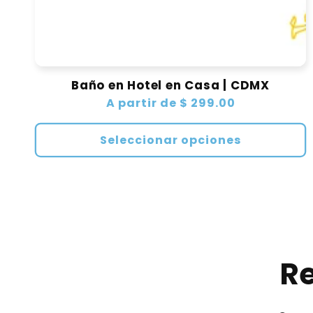
Baño en Hotel en Casa | CDMX
Precio
A partir de $ 299.00
habitual
Seleccionar opciones
Re