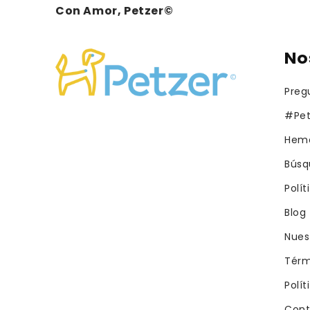
Con Amor, Petzer©
No
Preg
#Pet
Hemo
Búsq
Polí
Blog
Nues
Térm
Polít
Cont