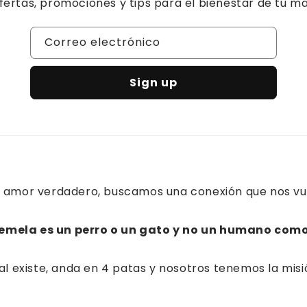
fertas, promociones y tips para el bienestar de tu m
Correo electrónico
Sign up
 amor verdadero, buscamos una conexión que nos vuel
emela es un perro o un gato y no un humano como
al existe, anda en 4 patas y nosotros tenemos la mis